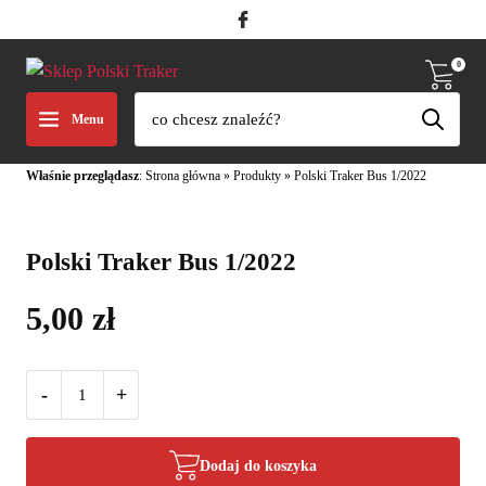
0
Menu
Właśnie przeglądasz
:
Strona główna
»
Produkty
»
Polski Traker Bus 1/2022
Polski Traker Bus 1/2022
5,00
zł
-
+
Dodaj do koszyka