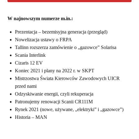
W najnowszym numerze m.in.:
Prezentacja – bezemisyjna generacja (przegląd)
Nowelizacja ustawy o FRPA
Tallinn rozszerza zamówienie o „gazowce” Solarisa
Scania Interlink
Cizaris 12 EV
Koniec 2021 i plany na 2022 r. w SKPT
Mistrzostwa Świata Kierowców Zawodowych UICR
przed nami
Odzyskiwanie energii, czyli rekuperacja
Patronujemy renowacji Scanii CR111M
Rynek 2021 (nowe, używane, „elektryki” i „gazowce”)
Historia – MAN