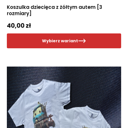
Koszulka dziecięca z żółtym autem [3
rozmiary]
40,00 zł
Wybierz wariant