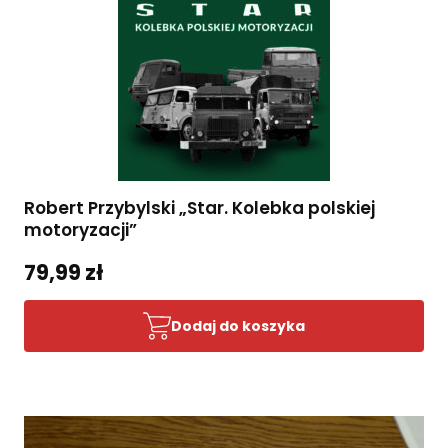
Robert Przybylski „Star. Kolebka polskiej
motoryzacji”
79,99 zł
Dodaj do koszyka