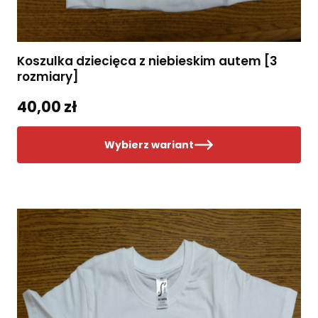
Koszulka dziecięca z niebieskim autem [3
rozmiary]
40,00 zł
Wybierz wariant