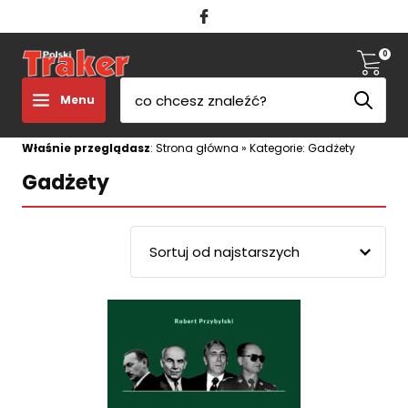
0
Menu
Właśnie przeglądasz
:
Strona główna
»
Kategorie: Gadżety
Gadżety