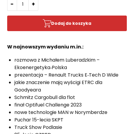
-
+
Dodaj do koszyka
W najnowszym wydaniu m.in.:
rozmowa z Michałem Luberadzkim –
Ekoenergetyka‑Polska
prezentacja – Renault Trucks E‑Tech D Wide
jakie znaczenie mają wyścigi ETRC dla
Goodyeara
Schmitz Cargobull dla flot
finał Optifuel Challenge 2023
nowe technologie MAN w Norymberdze
Puchar 15-lecia SKPT
Truck Show Podlasie