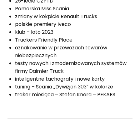
25-lecie OZPTD
Pomorska Miss Scania
zmiany w kokpicie Renault Trucks
polskie premiery Iveco
klub – lato 2023
Truckers Friendly Place
oznakowanie w przewozach towarów
niebezpiecznych
testy nowych i zmodernizowanych systemów
firmy Daimler Truck
inteligentne tachografy i nowe karty
tuning – Scania „Dywizjon 303” w kolorze
traker miesiąca – Stefan Knera – PEKAES