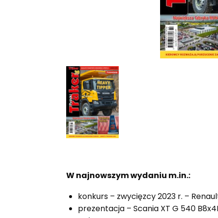
W najnowszym wydaniu m.in.:
konkurs – zwycięzcy 2023 r. – Renaul
prezentacja – Scania XT G 540 B8x