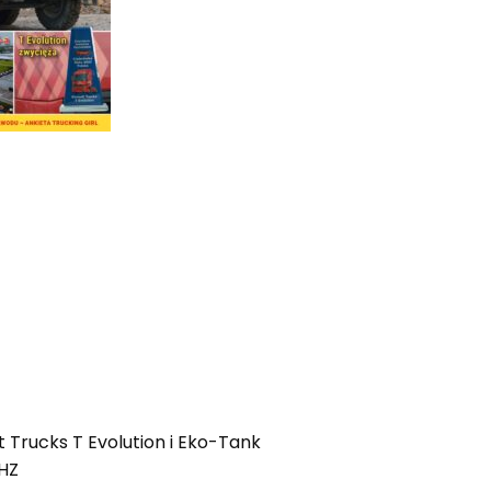
t Trucks T Evolution i Eko-Tank
4HZ