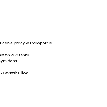
y
ucenie pracy w transporcie
nie do 2030 roku?
snym domu
KS Gdańsk Oliwa