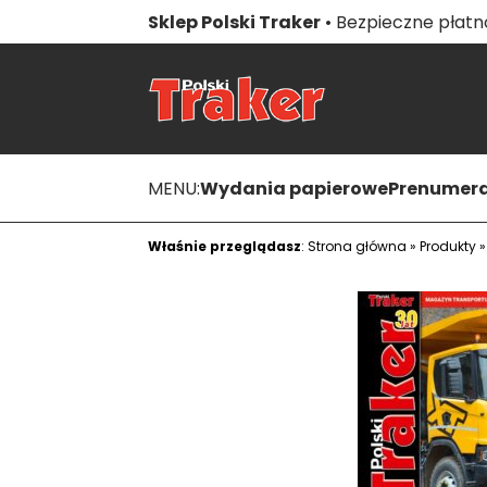
Sklep Polski Traker
• Bezpieczne płatno
MENU:
Wydania papierowe
Prenumer
Właśnie przeglądasz
:
Strona główna
»
Produkty