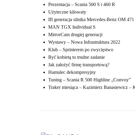
Prezentacja – Scania 500 S i 460 R
Użyteczne kilowaty
III generacja silnika Mercedes-Benz OM 471
MAN TGX Individual S
MirrorCam drugiej generacji
Wystawy – Nowa Infrastruktura 2022
Klub – Sprinterem po zwycięstwo
Być kobietą to trudne zadanie
Jak założyć firmę transportową?
Hamulec dekompresyjny
Tuning – Scania R 500 Highline „Convoy”
Traker miesiąca – Kazimierz Banasiewicz – 