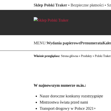
Sklep Polski Traker
• Bezpieczne płatności • Sz
MENU:
Wydania papierowe
Prenumerata
Kale
Właśnie przeglądasz
:
Strona główna
»
Produkty
»
Polski Traker
W najnowszym numerze m.in.:
Nasze doroczne konkursy rozstrzygnięte
Mistrzostwa świata przed nami
Transport drogowy w Polsce 2021+