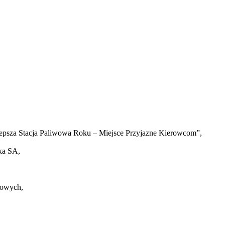
lepsza Stacja Paliwowa Roku – Miejsce Przyjazne Kierowcom”,
ka SA,
zowych,