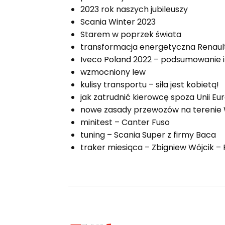
2023 rok naszych jubileuszy
Scania Winter 2023
Starem w poprzek świata
transformacja energetyczna Renault
Iveco Poland 2022 – podsumowanie i
wzmocniony lew
kulisy transportu – siła jest kobietą!
jak zatrudnić kierowcę spoza Unii Eur
nowe zasady przewozów na terenie Wi
minitest – Canter Fuso
tuning – Scania Super z firmy Baca
traker miesiąca – Zbigniew Wójcik –