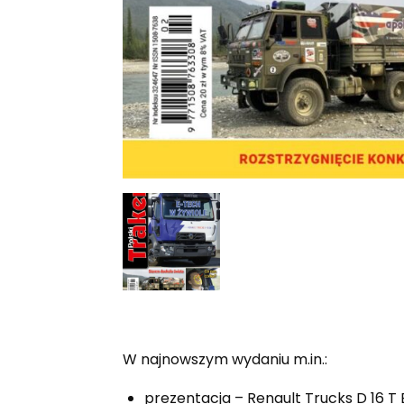
W najnowszym wydaniu m.in.:
prezentacja – Renault Trucks D 16 T