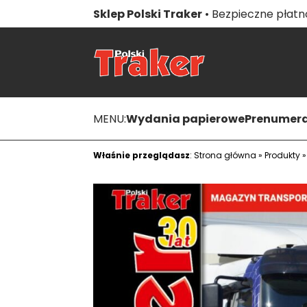
Sklep Polski Traker
• Bezpieczne płatno
MENU:
Wydania papierowe
Prenumer
Właśnie przeglądasz
:
Strona główna
»
Produkty