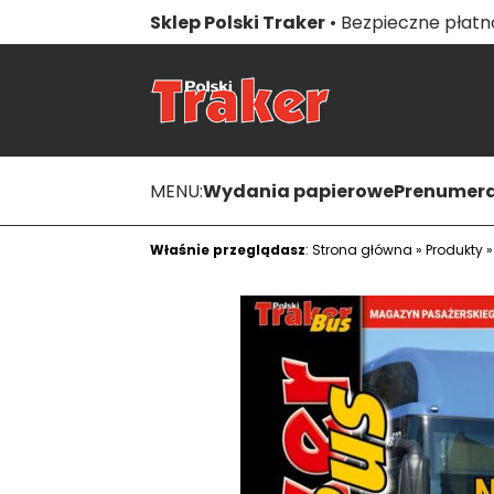
Sklep Polski Traker
• Bezpieczne płatno
MENU:
Wydania papierowe
Prenumer
Właśnie przeglądasz
:
Strona główna
»
Produkty