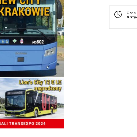
Czas 
Naty