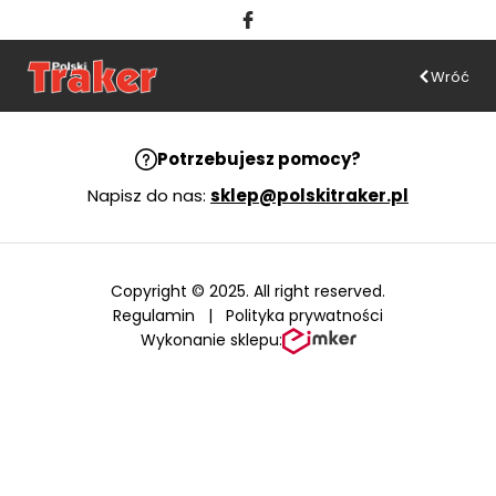
Wróć
Potrzebujesz pomocy?
Napisz do nas:
sklep@polskitraker.pl
Copyright © 2025. All right reserved.
Regulamin
|
Polityka prywatności
Wykonanie sklepu: